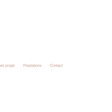
es projet
Prestations
Contact