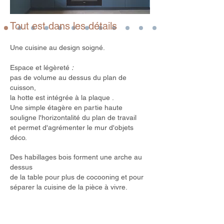
Tout est dans les détails
Une cuisine au design soigné.
Espace et légèreté
:
pas de volume au dessus
du plan de
cuisson,
la hotte est intégrée à la plaque .
Une simple étagère en partie haute
souligne l'horizontalité du plan de travail
et permet d'agrémenter le mur d'objets
déco.
Des habillages bois forment une arche au
dessus
de la table pour plus de cocooning et pour
séparer la cuisine de la pièce à vivre.
Le plateau de l'ilot est réalisé en matériau
de synthèse, sa forme est conçue pour se
mouvoir facilement autour et apporter de la